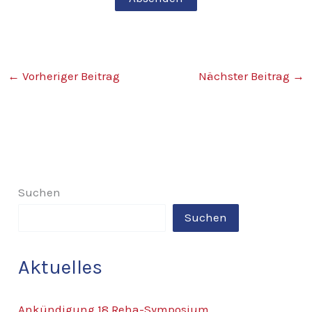
←
Vorheriger Beitrag
Nächster Beitrag
→
Suchen
Suchen
Aktuelles
Ankündigung 18.Reha-Symposium