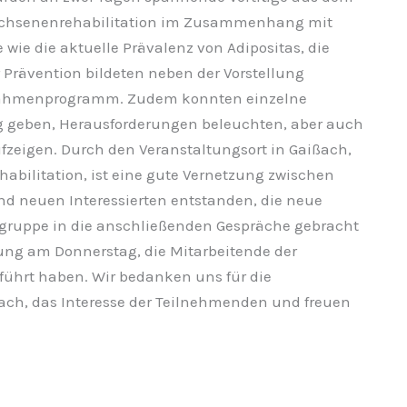
wachsenenrehabilitation im Zusammenhang mit
 wie die aktuelle Prävalenz von Adipositas, die
 Prävention bildeten neben der Vorstellung
 Rahmenprogramm. Zudem konnten einzelne
tag geben, Herausforderungen beleuchten, aber auch
fzeigen. Durch den Veranstaltungsort in Gaißach,
habilitation, ist eine gute Vernetzung zwischen
nd neuen Interessierten entstanden, die neue
lgruppe in die anschließenden Gespräche gebracht
ung am Donnerstag, die Mitarbeitende der
ührt haben. Wir bedanken uns für die
ach, das Interesse der Teilnehmenden und freuen