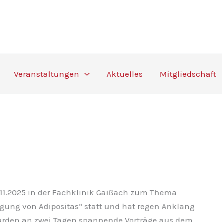
Veranstaltungen
Aktuelles
Mitgliedschaft
11.2025 in der Fachklinik Gaißach zum Thema
tigung von Adipositas“ statt und hat regen Anklang
urden an zwei Tagen spannende Vorträge aus dem